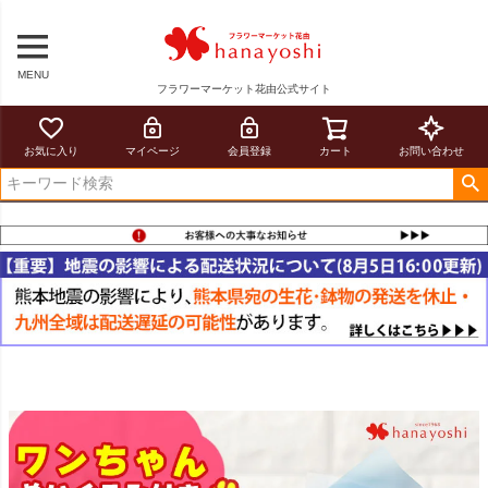
MENU
フラワーマーケット花由公式サイト
お気に入り
マイページ
会員登録
カート
お問い合わせ