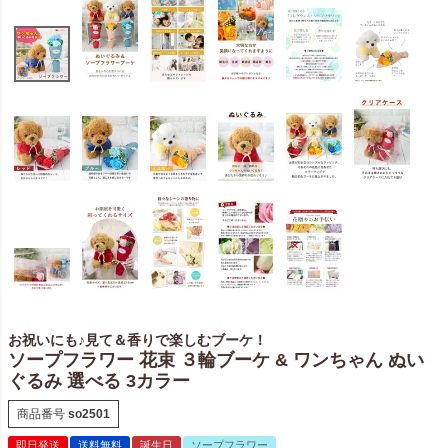
お祝いにも♪見て＆香りで楽しむブーケ！
ソープフラワー 花束 ３輪ブーケ & ワンちゃん ぬい
ぐるみ 選べる 3カラー
商品番号
so2501
即日発送
送料無料
誕生日
ソープフラワー