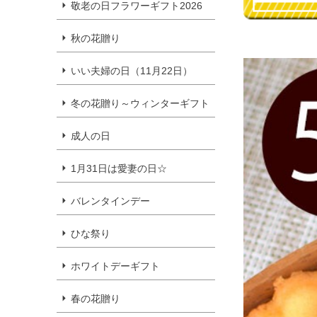
敬老の日フラワーギフト2026
秋の花贈り
いい夫婦の日（11月22日）
冬の花贈り～ウィンターギフト
成人の日
1月31日は愛妻の日☆
バレンタインデー
ひな祭り
ホワイトデーギフト
春の花贈り