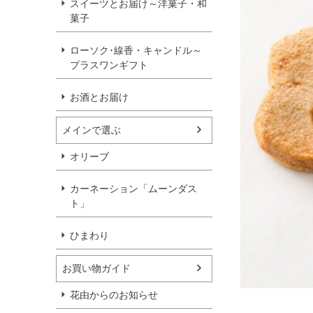
スイーツとお届け～洋菓子・和
菓子
ローソク･線香・キャンドル～
プラスワンギフト
お酒とお届け
メインで選ぶ
オリーブ
カーネーション「ムーンダス
ト」
ひまわり
お買い物ガイド
花由からのお知らせ