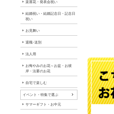
楽屋花・発表会祝い
結婚祝い・結婚記念日・記念日
祝い
お見舞い
退職･送別
法人用
お悔やみのお花～お盆・お彼
岸・法要のお花
自宅で楽しむ
イベント・特集で選ぶ
サマーギフト・お中元