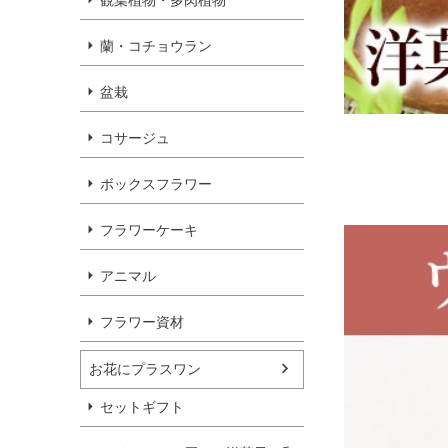
観葉植物・多肉植物
蘭・コチョウラン
盆栽
コサージュ
ボックスフラワー
フラワーケーキ
アニマル
フラワー資材
お花にプラスワン
セットギフト