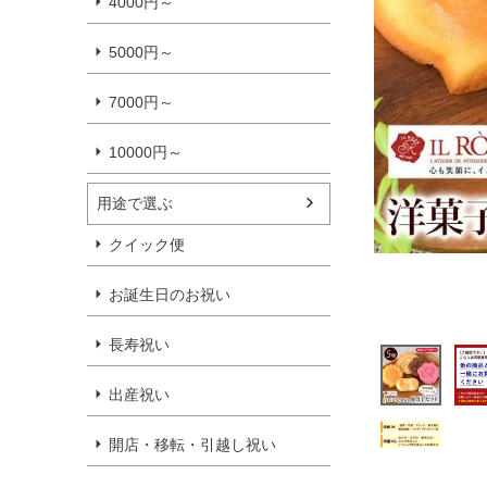
4000円～
5000円～
7000円～
10000円～
用途で選ぶ
クイック便
お誕生日のお祝い
長寿祝い
出産祝い
開店・移転・引越し祝い