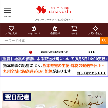
MENU
フラワーマーケット花由公式サイト
お気に入り
マイページ
会員登録
カート
お問い合わせ