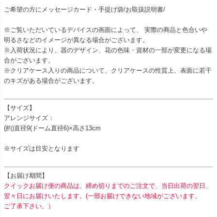
ご希望の方にメッセージカード・手提げ袋/お取扱説明書/
※ご覧いただいているデバイスの画面によって、 実際の商品と色合いや
明るさなどのイメージが異なる場合がございます。
※入荷状況により、器のデザイン、花の色味・資材の一部が変更になる場
合がございます。
※クリアケース入りの商品について、クリアケースの性質上、表面に若干
のキズがある場合がございます。
【サイズ】
アレンジサイズ：
(約)直径9(ドーム直径6)×高さ13cm
※サイズは目安となります
【お届け期間】
クイックお届け便の商品は、締め切りまでのご注文で、当日出荷の翌日、
翌々日にお届けいたします。(一部お届けできない地域がございます。
ご了承下さい。）