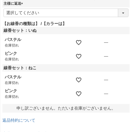
)
主様に返送
(
必
須
【お線香の種類は】
【カラーは】
)
線香セット：いぬ
パステル
—
在庫切れ
ピンク
—
在庫切れ
線香セット：ねこ
パステル
—
在庫切れ
ピンク
—
在庫切れ
申し訳ございません。ただいま在庫がございません。
返品特約について