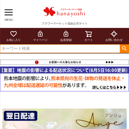
MENU
フラワーマーケット花由公式サイト
お気に入り
マイページ
会員登録
カート
お問い合わせ