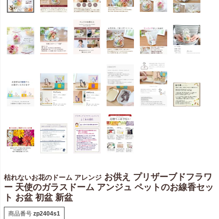
お供え プリザーブドフラワ
枯れないお花のドーム アレンジ
ー 天使のガラスドーム アンジュ ペットのお線香セッ
ト お盆 初盆 新盆
商品番号
zp2404s1