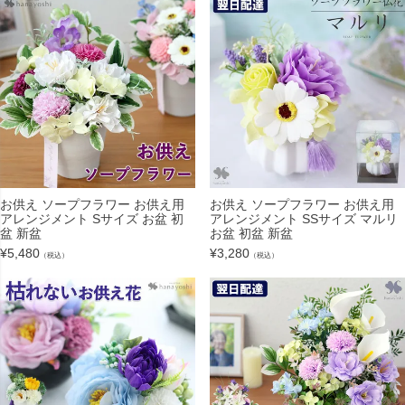
お供え ソープフラワー お供え用
お供え ソープフラワー お供え用
アレンジメント Sサイズ お盆 初
アレンジメント SSサイズ マルリ
盆 新盆
お盆 初盆 新盆
¥
5,480
¥
3,280
（税込）
（税込）