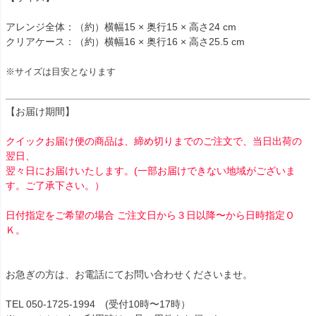
アレンジ全体：（約）横幅15 × 奥行15 × 高さ24 cm
クリアケース：（約）横幅16 × 奥行16 × 高さ25.5 cm
※サイズは目安となります
【お届け期間】
クイックお届け便の商品は、締め切りまでのご注文で、当日出荷の
翌日、
翌々日にお届けいたします。(一部お届けできない地域がございま
す。ご了承下さい。）
日付指定をご希望の場合 ご注文日から３日以降〜から日時指定Ｏ
Ｋ。
お急ぎの方は、お電話にてお問い合わせくださいませ。
TEL 050-1725-1994 (受付10時〜17時）