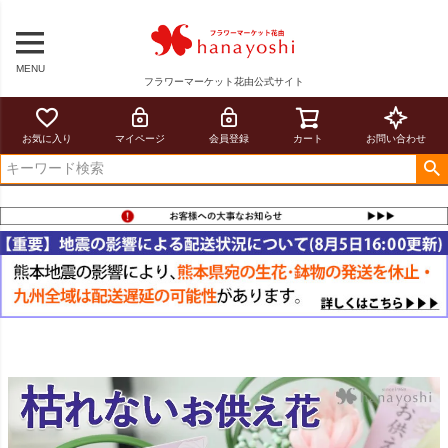
MENU
フラワーマーケット花由公式サイト
お気に入り
マイページ
会員登録
カート
お問い合わせ