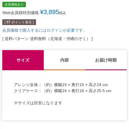
会員価格あり
¥
3,895
Web会員様特別価格
税込
[
37
ポイント進呈 ]
会員価格で購入するにはログインが必要です。
送料パターン
送料無料（北海道・沖縄のぞく）
サイズ
内容
お届け時期
アレンジ全体：（約）横幅15 × 奥行15 × 高さ24 cm
クリアケース：（約）横幅16 × 奥行16 × 高さ25.5 cm
※サイズは目安になります