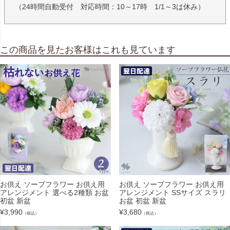
（24時間自動受付 対応時間：10～17時 1/1～3は休み）
この商品を見たお客様はこれも見ています
お供え ソープフラワー お供え用
お供え ソープフラワー お供え用
アレンジメント 選べる2種類 お盆
アレンジメント SSサイズ スラリ
初盆 新盆
お盆 初盆 新盆
¥
3,990
¥
3,680
（税込）
（税込）