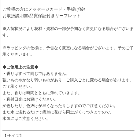
ご希望の方にメッセージカード・手提げ袋/
お取扱説明書/品質保証付きリーフレット
※入荷状況により花材・資材の一部が予期なく変更になる場合がございま
す。
※ラッピングの仕様は、予告なく変更になる場合がございます。予めご了
承くださいませ。
◆ご使用上の注意◆
・香りはすべて同じではありません。
強いものやかなり弱いものがあり、ご購入ごとに変わる場合があります。
ご了承ください。
また、香りは時間とともに薄れていきます。
・直射日光はお避けください。
変色したり、色抜けが早くなったりしますのでご注意ください。
また水に濡れるだけで簡単に花びら同士がくっつきますので、
水気にはご注意ください。
【サイズ】