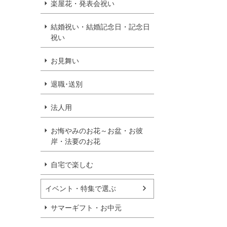
楽屋花・発表会祝い
結婚祝い・結婚記念日・記念日
祝い
お見舞い
退職･送別
法人用
お悔やみのお花～お盆・お彼
岸・法要のお花
自宅で楽しむ
イベント・特集で選ぶ
サマーギフト・お中元