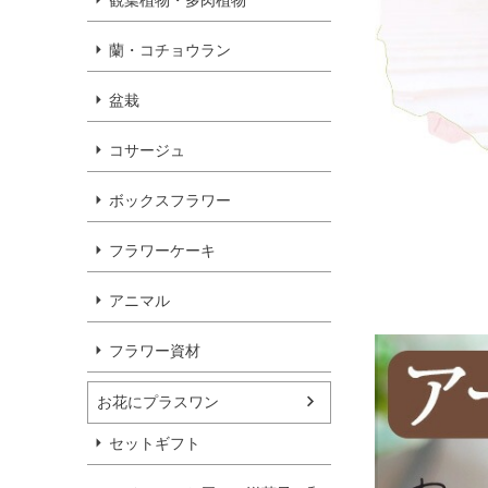
観葉植物・多肉植物
蘭・コチョウラン
盆栽
コサージュ
ボックスフラワー
フラワーケーキ
アニマル
フラワー資材
お花にプラスワン
セットギフト