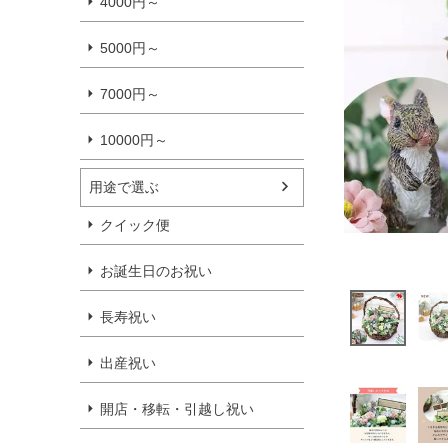
4000円～
5000円～
7000円～
10000円～
用途で選ぶ
クイック便
お誕生日のお祝い
長寿祝い
出産祝い
開店・移転・引越し祝い