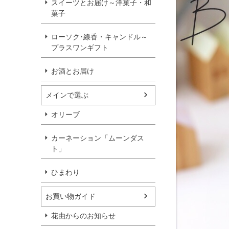
スイーツとお届け～洋菓子・和
菓子
ローソク･線香・キャンドル～
プラスワンギフト
お酒とお届け
メインで選ぶ
オリーブ
カーネーション「ムーンダス
ト」
ひまわり
お買い物ガイド
花由からのお知らせ