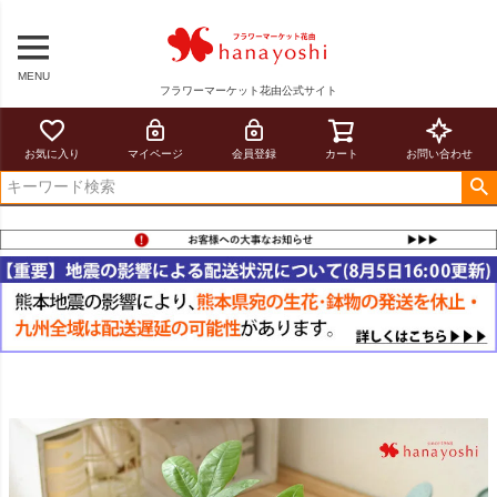
MENU
フラワーマーケット花由公式サイト
お気に入り
マイページ
会員登録
カート
お問い合わせ