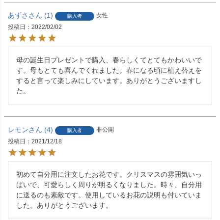
あずさ
1
女性
購入者
投稿日
2022/02/02
母の誕生日プレゼントで購入、春らしくてとてもかわいいで
す。母もとても喜んでくれました。春になる頃に植え替えを
すると言って楽しみにしています。ありがとうございますし
た。
レモン
4
非公開
購入者
投稿日
2021/12/18
初めて自分用に注文したお花です。クリスマスの雰囲気いっ
ぱいで、可愛らしく周りが明るくなりました。時々、自分用
に送るのも素敵です。使用しているお花の説明も付いていま
した。ありがとうございます。