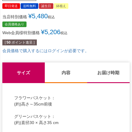
即日発送
送料無料
誕生日
鉢植え
¥
5,480
当店特別価格
税込
会員価格あり
¥
5,206
Web会員様特別価格
税込
[
50
ポイント進呈 ]
会員価格で購入するにはログインが必要です。
サイズ
内容
お届け時期
フラワーバスケット：
(約)高さ～35cm前後
グリーンバスケット：
(約)直径30 × 高さ35 cm