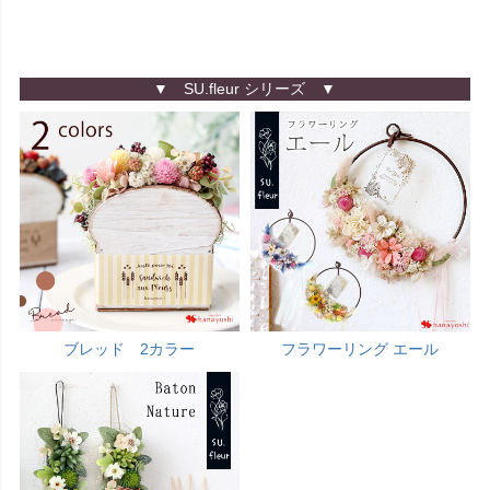
▼ SU.fleur シリーズ ▼
ブレッド 2カラー
フラワーリング エール