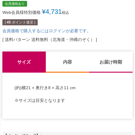
会員価格あり
¥
4,731
Web会員様特別価格
税込
[
45
ポイント進呈 ]
会員価格で購入するにはログインが必要です。
送料パターン
送料無料（北海道・沖縄のぞく）
サイズ
内容
お届け時期
(約)横21 × 奥行き8 × 高さ11 cm
※サイズは目安となります