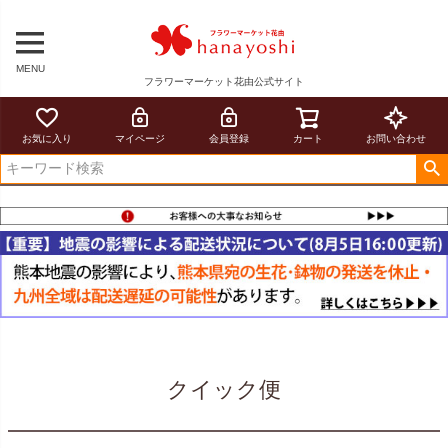
MENU
フラワーマーケット花由公式サイト
お気に入り
マイページ
会員登録
カート
お問い合わせ
クイック便