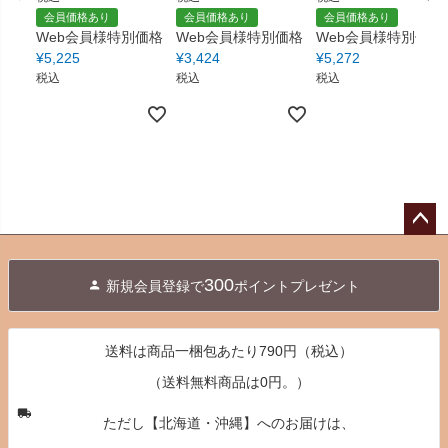
会員価格あり
会員価格あり
会員価格あり
Web会員様特別価格
Web会員様特別価格
Web会員様特別価格
¥
5,225
¥
3,424
¥
5,272
税込
税込
税込
ペー
ジト
300
新規会員登録で
ポイントプレゼント
ップ
へ
送料は商品一梱包あたり790円（税込）
（送料無料商品は0円。）
ただし【北海道・沖縄】へのお届けは、