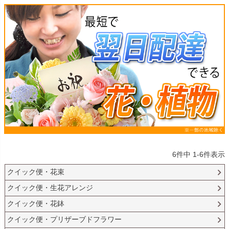
6
件中
1
-
6
件表示
クイック便・花束
クイック便・生花アレンジ
クイック便・花鉢
クイック便・プリザーブドフラワー