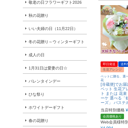
敬老の日フラワーギフト2026
秋の花贈り
いい夫婦の日（11月22日）
冬の花贈り～ウィンターギフト
成人の日
即日発送
送料
1月31日は愛妻の日☆
生花アレンジ
ペットに贈る、選
花
バレンタインデー
[冷蔵便]でお届
ペット 生花ア
ト または 花束
ひな祭り
ーケ 選べる「
ーズ」 パステ
ホワイトデーギフト
当店特別価格
¥
会員価格あり
春の花贈り
Web会員様特
¥
4,094