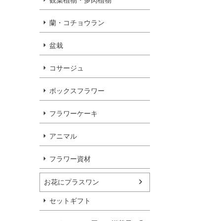
観葉植物・多肉植物
蘭・コチョウラン
盆栽
コサージュ
ボックスフラワー
フラワーケーキ
アニマル
フラワー資材
お花にプラスワン
セットギフト