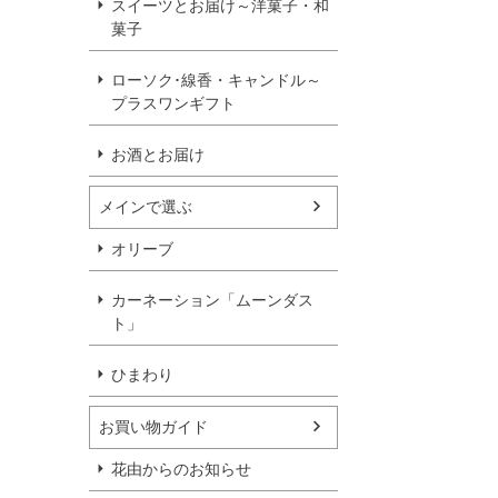
スイーツとお届け～洋菓子・和
菓子
ローソク･線香・キャンドル～
プラスワンギフト
お酒とお届け
メインで選ぶ
オリーブ
カーネーション「ムーンダス
ト」
ひまわり
お買い物ガイド
花由からのお知らせ