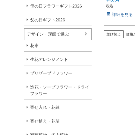
母の日フラワーギフト2026
税込
詳細を見る
父の日ギフト2026
デザイン・形態で選ぶ
並び替え
価格
花束
生花アレンジメント
プリザーブドフラワー
造花・ソープフラワー・ドライ
フラワー
寄せ入れ・花鉢
寄せ植え・花苗