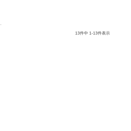
13
件中
1
-
13
件表示