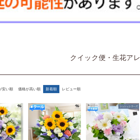
クイック便・生花ア
が安い順
価格が高い順
新着順
レビュー順