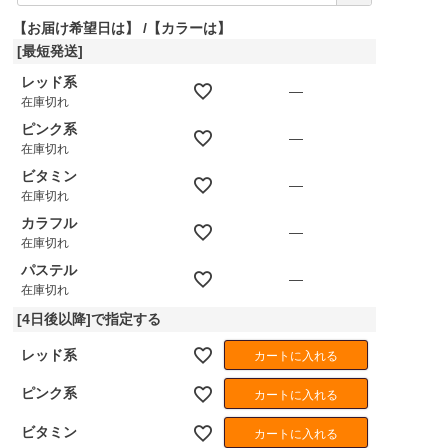
須
【お届け希望日は】
【カラーは】
)
[最短発送]
レッド系
—
在庫切れ
ピンク系
—
在庫切れ
ビタミン
—
在庫切れ
カラフル
—
在庫切れ
パステル
—
在庫切れ
[4日後以降]で指定する
レッド系
カートに入れる
ピンク系
カートに入れる
ビタミン
カートに入れる