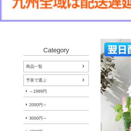
Category
商品一覧
予算で選ぶ
～1999円
2000円～
3000円～