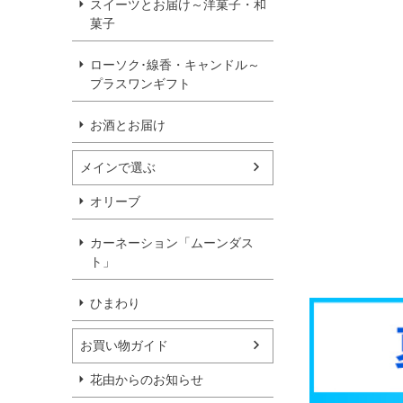
スイーツとお届け～洋菓子・和
菓子
ローソク･線香・キャンドル～
プラスワンギフト
お酒とお届け
メインで選ぶ
オリーブ
カーネーション「ムーンダス
ト」
ひまわり
お買い物ガイド
花由からのお知らせ