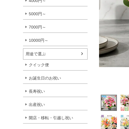
4000円～
5000円～
7000円～
10000円～
用途で選ぶ
クイック便
お誕生日のお祝い
長寿祝い
出産祝い
開店・移転・引越し祝い