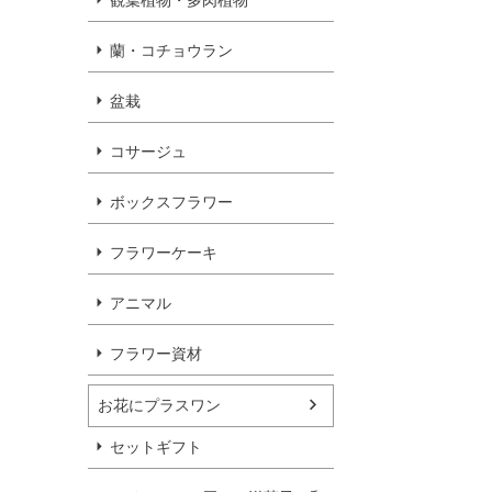
観葉植物・多肉植物
蘭・コチョウラン
盆栽
コサージュ
ボックスフラワー
フラワーケーキ
アニマル
フラワー資材
お花にプラスワン
セットギフト