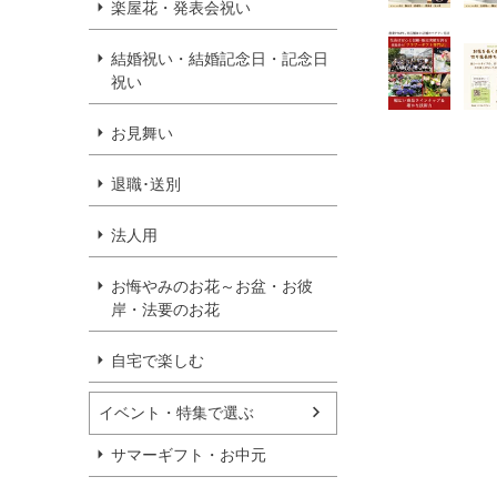
楽屋花・発表会祝い
結婚祝い・結婚記念日・記念日
祝い
お見舞い
退職･送別
法人用
お悔やみのお花～お盆・お彼
岸・法要のお花
自宅で楽しむ
イベント・特集で選ぶ
サマーギフト・お中元