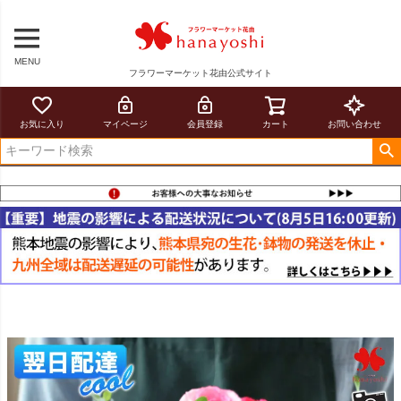
MENU
フラワーマーケット花由公式サイト
お気に入り
マイページ
会員登録
カート
お問い合わせ