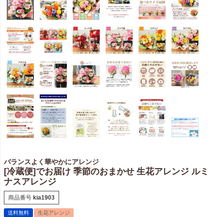
バランスよく華やかにアレンジ
[冷蔵便]でお届け 季節のおまかせ 生花アレンジ ルミ
ナスアレンジ
商品番号
kia1903
送料無料
生花アレンジ