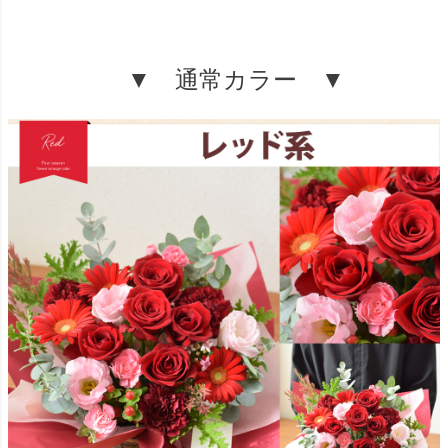
▼ 通常カラー ▼