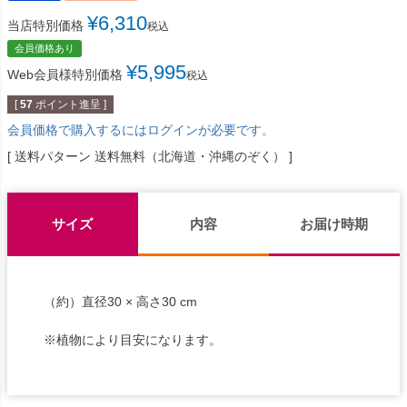
¥
6,310
当店特別価格
税込
会員価格あり
¥
5,995
Web会員様特別価格
税込
[
57
ポイント進呈 ]
会員価格で購入するにはログインが必要です。
送料パターン
送料無料（北海道・沖縄のぞく）
サイズ
内容
お届け時期
（約）直径30 × 高さ30 cm
※植物により目安になります。