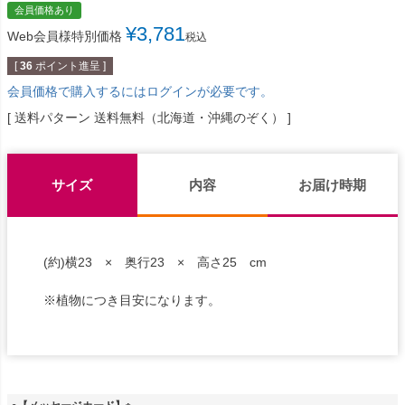
会員価格あり
¥
3,781
Web会員様特別価格
税込
[
36
ポイント進呈 ]
会員価格で購入するにはログインが必要です。
送料パターン
送料無料（北海道・沖縄のぞく）
サイズ
内容
お届け時期
(約)横23 × 奥行23 × 高さ25 cm
※植物につき目安になります。