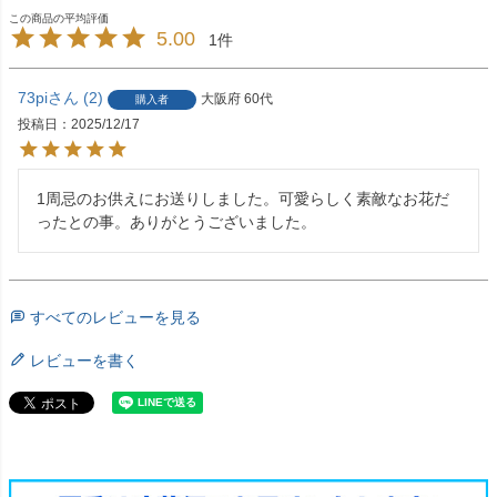
5.00
1
73pi
2
大阪府
60代
購入者
投稿日
2025/12/17
1周忌のお供えにお送りしました。可愛らしく素敵なお花だ
ったとの事。ありがとうございました。
すべてのレビューを見る
レビューを書く