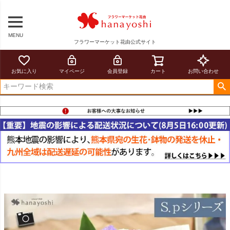
MENU
フラワーマーケット花由公式サイト
お気に入り
マイページ
会員登録
カート
お問い合わせ