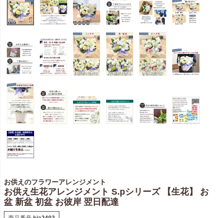
お供えのフラワーアレンジメント
お供え生花アレンジメント S.pシリーズ 【生花】 お
盆 新盆 初盆 お彼岸 翌日配達
商品番号
kia2402