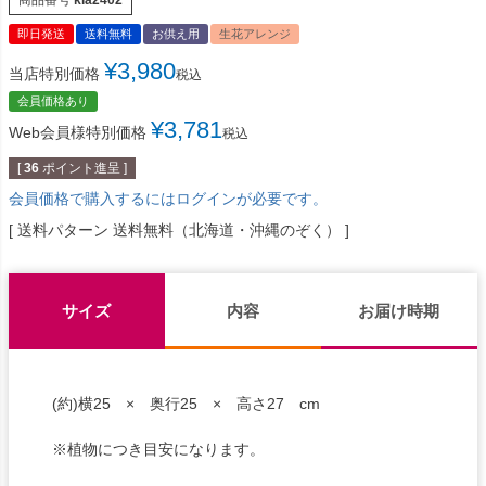
即日発送
送料無料
お供え用
生花アレンジ
¥
3,980
当店特別価格
税込
会員価格あり
¥
3,781
Web会員様特別価格
税込
[
36
ポイント進呈 ]
会員価格で購入するにはログインが必要です。
送料パターン
送料無料（北海道・沖縄のぞく）
サイズ
内容
お届け時期
(約)横25 × 奥行25 × 高さ27 cm
※植物につき目安になります。