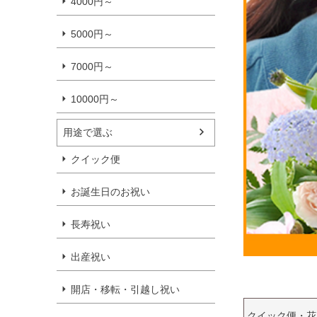
4000円～
5000円～
7000円～
10000円～
用途で選ぶ
クイック便
お誕生日のお祝い
長寿祝い
出産祝い
開店・移転・引越し祝い
クイック便・花