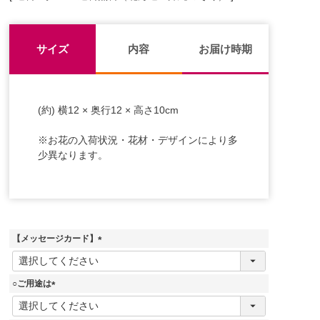
サイズ
内容
お届け時期
(約) 横12 × 奥行12 × 高さ10cm
※お花の入荷状況・花材・デザインにより多
少異なります。
【メッセージカード】
(
必
須
○ご用途は
)
(
必