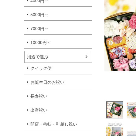
4000円～
5000円～
7000円～
10000円～
用途で選ぶ
クイック便
お誕生日のお祝い
長寿祝い
出産祝い
開店・移転・引越し祝い