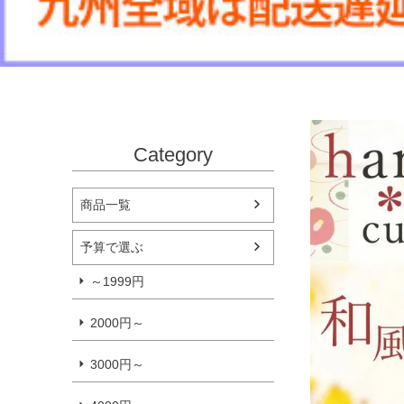
Category
商品一覧
予算で選ぶ
～1999円
2000円～
3000円～