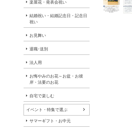
楽屋花・発表会祝い
結婚祝い・結婚記念日・記念日
祝い
お見舞い
退職･送別
法人用
お悔やみのお花～お盆・お彼
岸・法要のお花
自宅で楽しむ
イベント・特集で選ぶ
サマーギフト・お中元