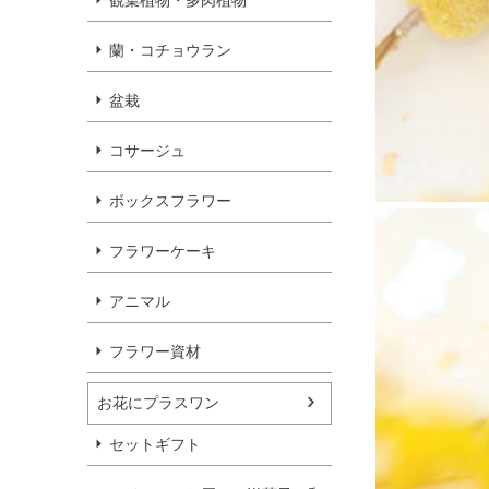
観葉植物・多肉植物
蘭・コチョウラン
盆栽
コサージュ
ボックスフラワー
フラワーケーキ
アニマル
フラワー資材
お花にプラスワン
セットギフト