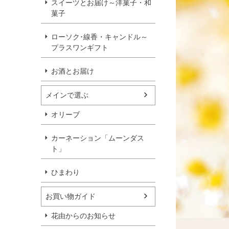
スイーツとお届け～洋菓子・和
菓子
ローソク･線香・キャンドル～
プラスワンギフト
お酒とお届け
メインで選ぶ
オリーブ
カーネーション「ムーンダス
ト」
ひまわり
お買い物ガイド
花由からのお知らせ