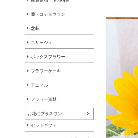
観葉植物・多肉植物
蘭・コチョウラン
盆栽
コサージュ
ボックスフラワー
フラワーケーキ
アニマル
フラワー資材
お花にプラスワン
セットギフト