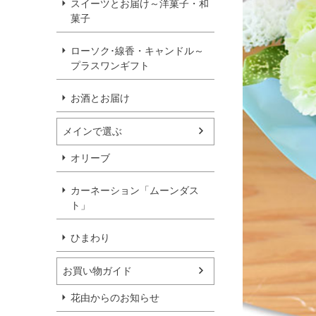
スイーツとお届け～洋菓子・和
菓子
ローソク･線香・キャンドル～
プラスワンギフト
お酒とお届け
メインで選ぶ
オリーブ
カーネーション「ムーンダス
ト」
ひまわり
お買い物ガイド
花由からのお知らせ