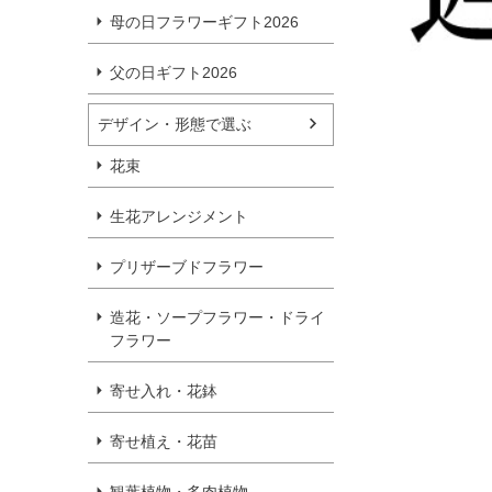
母の日フラワーギフト2026
父の日ギフト2026
デザイン・形態で選ぶ
花束
生花アレンジメント
プリザーブドフラワー
造花・ソープフラワー・ドライ
フラワー
寄せ入れ・花鉢
寄せ植え・花苗