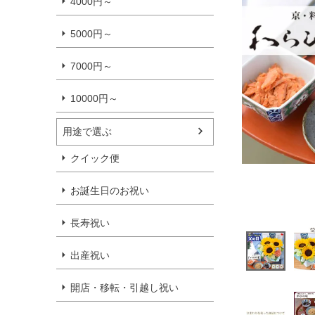
4000円～
5000円～
7000円～
10000円～
用途で選ぶ
クイック便
お誕生日のお祝い
長寿祝い
出産祝い
開店・移転・引越し祝い