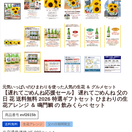
元気いっぱいのひまわりを使った人気の生花 ＆ グルメセット
【遅れてごめんね応援セール】 遅れてごめんね 父の
日 花 送料無料 2026 特選ギフトセット ひまわりの生
花アレンジ ＆ 鳴門鯛 の 飲みくらべ セット
商品番号
evf2615b
送料無料
生花アレンジ
父の日期間限定