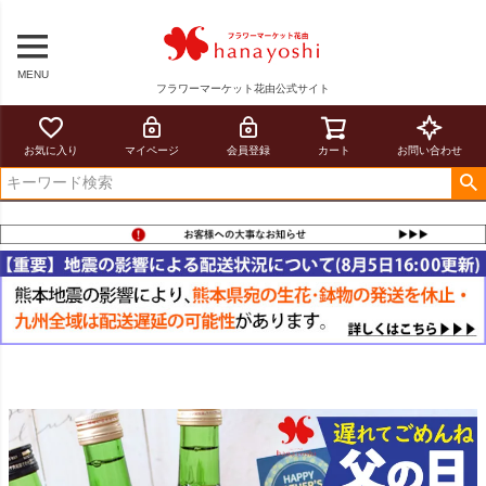
MENU
フラワーマーケット花由公式サイト
お気に入り
マイページ
会員登録
カート
お問い合わせ