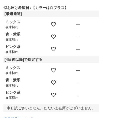
須
◎お届け希望日
【カラーは白プラス】
)
[最短発送]
ミックス
—
在庫切れ
青・紫系
—
在庫切れ
ピンク系
—
在庫切れ
[4日後以降]で指定する
ミックス
—
在庫切れ
青・紫系
—
在庫切れ
ピンク系
—
在庫切れ
申し訳ございません。ただいま在庫がございません。