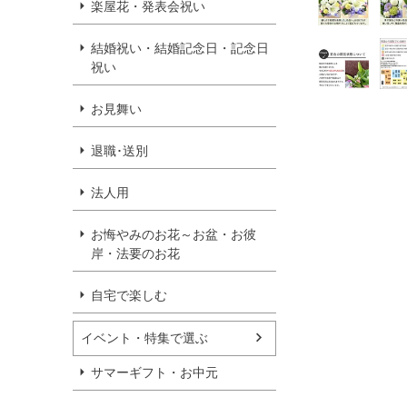
楽屋花・発表会祝い
結婚祝い・結婚記念日・記念日
祝い
お見舞い
退職･送別
法人用
お悔やみのお花～お盆・お彼
岸・法要のお花
自宅で楽しむ
イベント・特集で選ぶ
サマーギフト・お中元