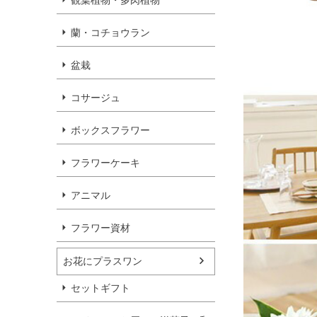
観葉植物・多肉植物
蘭・コチョウラン
盆栽
コサージュ
ボックスフラワー
フラワーケーキ
アニマル
フラワー資材
お花にプラスワン
セットギフト