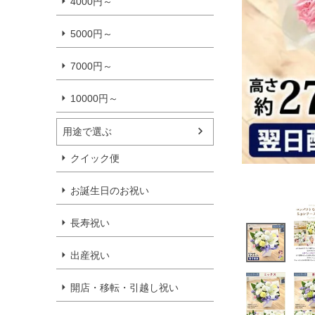
4000円～
5000円～
7000円～
10000円～
用途で選ぶ
クイック便
お誕生日のお祝い
長寿祝い
出産祝い
開店・移転・引越し祝い