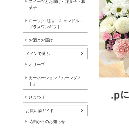
スイーツとお届け～洋菓子・和
菓子
ローソク･線香・キャンドル～
プラスワンギフト
お酒とお届け
メインで選ぶ
オリーブ
カーネーション「ムーンダス
ト」
ひまわり
お買い物ガイド
花由からのお知らせ