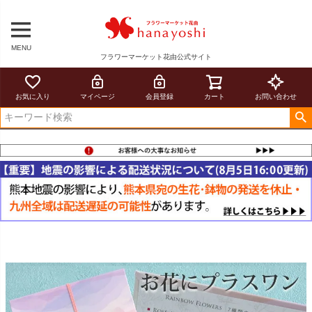
MENU
フラワーマーケット花由公式サイト
お気に入り
マイページ
会員登録
カート
お問い合わせ