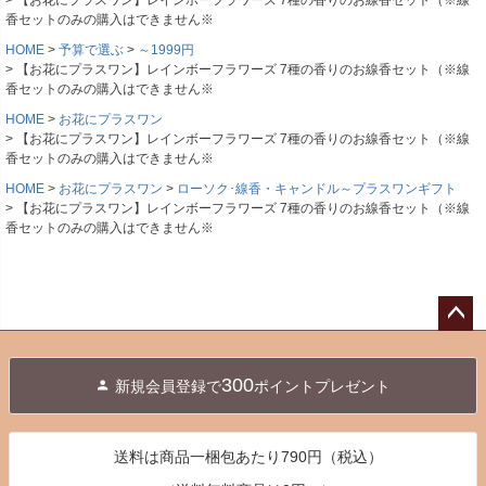
香セットのみの購入はできません※
HOME
予算で選ぶ
～1999円
【お花にプラスワン】レインボーフラワーズ 7種の香りのお線香セット（※線
香セットのみの購入はできません※
HOME
お花にプラスワン
【お花にプラスワン】レインボーフラワーズ 7種の香りのお線香セット（※線
香セットのみの購入はできません※
HOME
お花にプラスワン
ローソク･線香・キャンドル～プラスワンギフト
【お花にプラスワン】レインボーフラワーズ 7種の香りのお線香セット（※線
香セットのみの購入はできません※
ペー
ジト
300
新規会員登録で
ポイントプレゼント
ップ
へ
送料は商品一梱包あたり790円（税込）