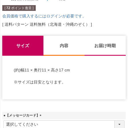
[
72
ポイント進呈 ]
会員価格で購入するにはログインが必要です。
送料パターン
送料無料（北海道・沖縄のぞく）
サイズ
内容
お届け時期
(約)幅11 × 奥行11 × 高さ17 cm
※サイズは目安となります。
●【メッセージカード】
(
必