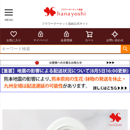
MENU
フラワーマーケット花由公式サイト
お気に入り
マイページ
会員登録
カート
お問い合わせ