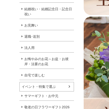
結婚祝い・結婚記念日・記念日
祝い
お見舞い
退職･送別
法人用
お悔やみのお花～お盆・お彼
岸・法要のお花
自宅で楽しむ
イベント・特集で選ぶ
サマーギフト・お中元
敬老の日フラワーギフト2026