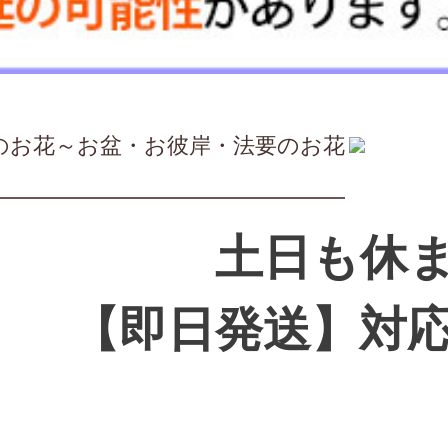
のお花～お盆・お彼岸・法要のお花
土日も休
【即日発送】対