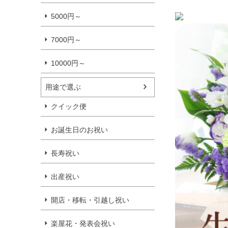
5000円～
7000円～
10000円～
用途で選ぶ
クイック便
お誕生日のお祝い
長寿祝い
出産祝い
開店・移転・引越し祝い
楽屋花・発表会祝い