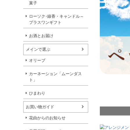
菓子
ローソク･線香・キャンドル～
プラスワンギフト
お酒とお届け
メインで選ぶ
オリーブ
カーネーション「ムーンダス
ト」
ひまわり
お買い物ガイド
花由からのお知らせ