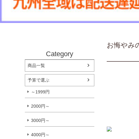
お悔やみ
Category
商品一覧
予算で選ぶ
～1999円
2000円～
3000円～
4000円～