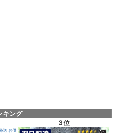
ンキング
３位