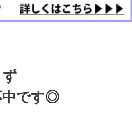
まず
応中です◎