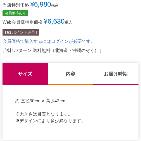
¥
6,980
当店特別価格
税込
会員価格あり
¥
6,630
Web会員様特別価格
税込
[
63
ポイント進呈 ]
会員価格で購入するにはログインが必要です。
送料パターン
送料無料（北海道・沖縄のぞく）
サイズ
内容
お届け時期
約 直径30cm × 高さ42cm
※大きさは目安となります。
※デザインにより多少異なります。