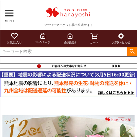
MENU
フラワーマーケット花由公式サイト
お気に入り
マイページ
会員登録
カート
お問い合わせ