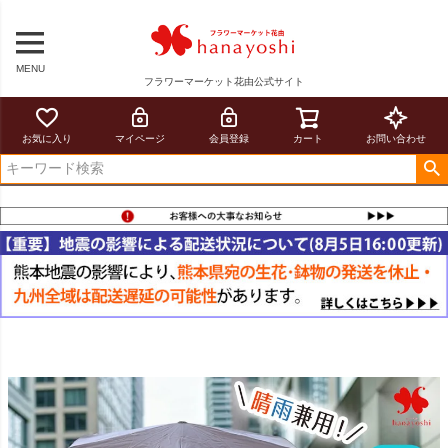
MENU
フラワーマーケット花由公式サイト
お気に入り
マイページ
会員登録
カート
お問い合わせ