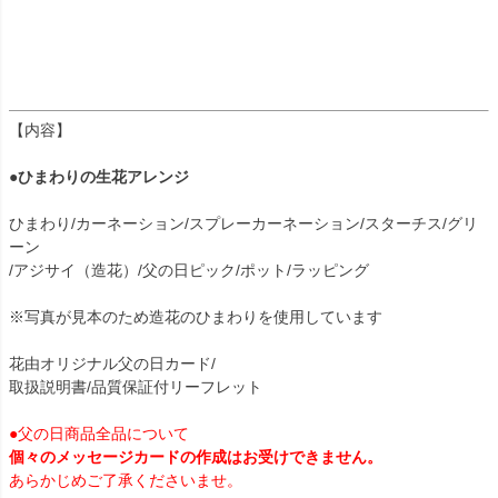
【内容】
●ひまわりの生花アレンジ
ひまわり/カーネーション/スプレーカーネーション/スターチス/グリ
ーン
/アジサイ（造花）/父の日ピック/ポット/ラッピング
※写真が見本のため造花のひまわりを使用しています
花由オリジナル父の日カード/
取扱説明書/品質保証付リーフレット
●父の日商品全品について
個々のメッセージカードの作成はお受けできません。
あらかじめご了承くださいませ。