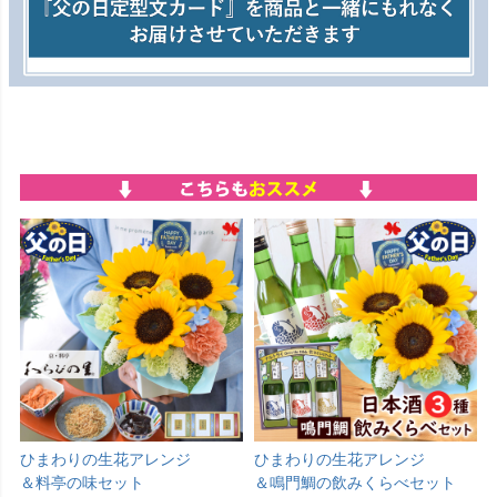
ひまわりの生花アレンジ
ひまわりの生花アレンジ
＆料亭の味セット
＆鳴門鯛の飲みくらべセット