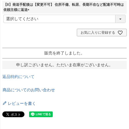
須
【8】発送手配後は【変更不可】 住所不備、転居、長期不在など配達不可時は
)
依頼主様に返送
(
必
須
)
お気に入りに登録する
販売を終了しました。
申し訳ございません。ただいま在庫がございません。
返品特約について
商品についてのお問い合わせ
レビューを書く