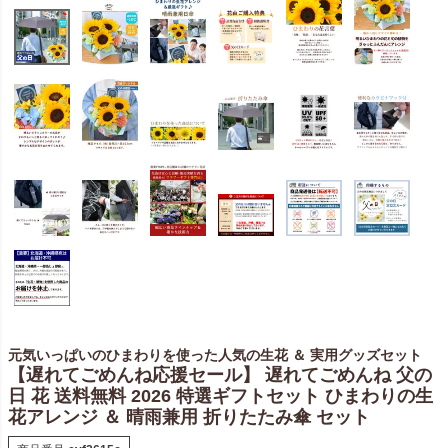
元気いっぱいのひまわりを使った人気の生花 ＆ 実用グッズセット
【遅れてごめんね応援セール】 遅れてごめんね 父の
日 花 送料無料 2026 特選ギフトセット ひまわりの生
花アレンジ ＆ 晴雨兼用 折りたたみ傘 セット