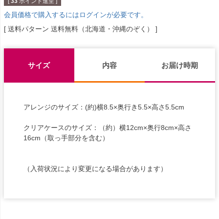
[
33
ポイント進呈 ]
会員価格で購入するにはログインが必要です。
送料パターン
送料無料（北海道・沖縄のぞく）
サイズ
内容
お届け時期
アレンジのサイズ：(約)横8.5×奥行き5.5×高さ5.5cm
クリアケースのサイズ：（約）横12cm×奥行8cm×高さ
16cm（取っ手部分を含む）
（入荷状況により変更になる場合があります）