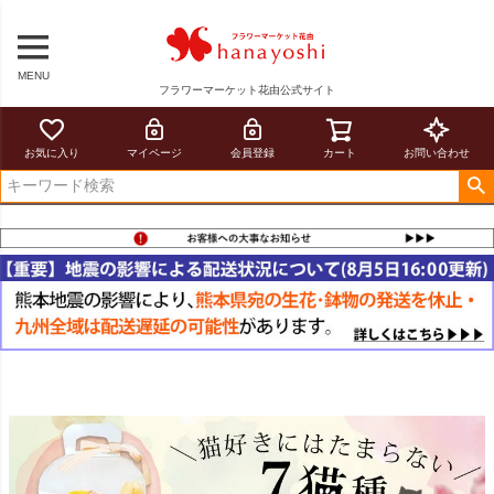
MENU
フラワーマーケット花由公式サイト
お気に入り
マイページ
会員登録
カート
お問い合わせ