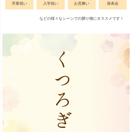
卒業祝い
入学祝い
お見舞い
発表会
などの様々なシーンでの贈り物にオススメです！