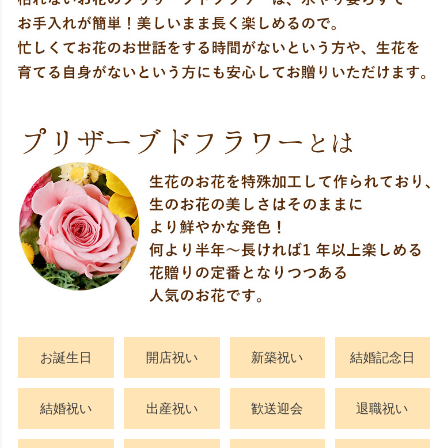
お誕生日
開店祝い
新築祝い
結婚記念日
結婚祝い
出産祝い
歓送迎会
退職祝い