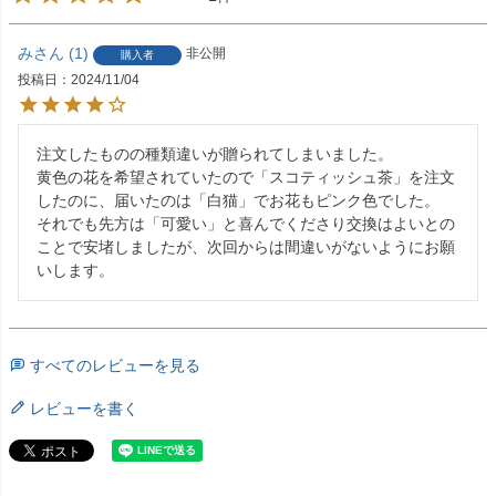
み
1
非公開
購入者
投稿日
2024/11/04
注文したものの種類違いが贈られてしまいました。

黄色の花を希望されていたので「スコティッシュ茶」を注文
したのに、届いたのは「白猫」でお花もピンク色でした。

それでも先方は「可愛い」と喜んでくださり交換はよいとの
ことで安堵しましたが、次回からは間違いがないようにお願
いします。
すべてのレビューを見る
レビューを書く