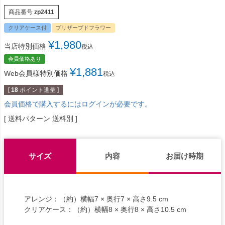
商品番号
zp2411
クリアケース付
プリザーブドフラワー
¥
1,980
当店特別価格
税込
会員価格あり
¥
1,881
Web会員様特別価格
税込
[
18
ポイント進呈 ]
会員価格で購入するにはログインが必要です。
送料パターン
送料別
サイズ
内容
お届け時期
アレンジ：（約）横幅7 × 奥行7 × 高さ9.5 cm
クリアケース：（約）横幅8 × 奥行8 × 高さ10.5 cm