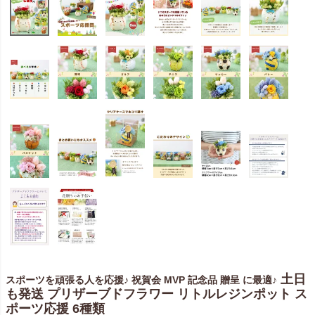
土日
スポーツを頑張る人を応援♪ 祝賀会 MVP 記念品 贈呈 に最適♪
も発送 プリザーブドフラワー リトルレジンポット ス
ポーツ応援 6種類