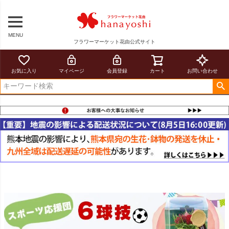
MENU
フラワーマーケット花由公式サイト
お気に入り
マイページ
会員登録
カート
お問い合わせ